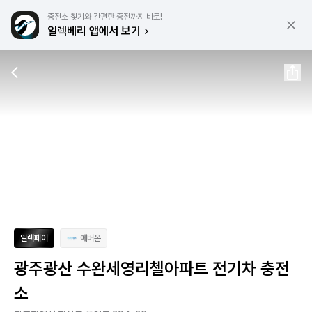
충전소 찾기와 간편한 충전까지 바로!
일렉베리 앱에서 보기
일렉페이
에버온
광주광산 수완세영리첼아파트 전기차 충전
소