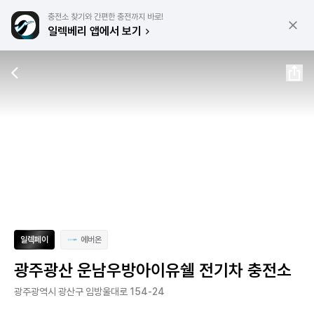
충전소 찾기와 간편한 충전까지 바로!
일렉베리 앱에서 보기
일렉페이
에버온
광주광산 운남우방아이유쉘 전기차 충전소
광주광역시 광산구 임방울대로 154-24