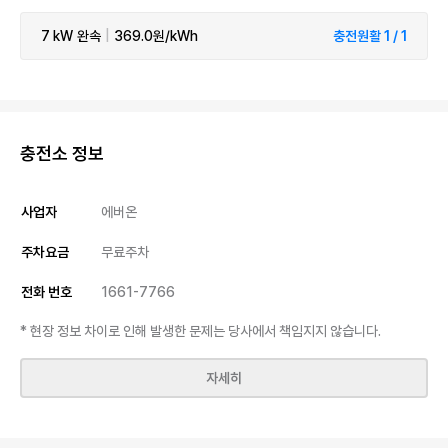
7 kW
완속
|
369.0원/kWh
충전원활 1 / 1
충전소 정보
사업자
에버온
주차요금
무료주차
전화 번호
1661-7766
* 현장 정보 차이로 인해 발생한 문제는 당사에서 책임지지 않습니다.
자세히