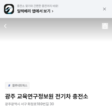
충전소 찾기와 간편한 충전까지 바로!
일렉베리 앱에서 보기
블루네트웍스
광주 교육연구정보원 전기차 충전소
광주광역시 서구 화정로189번길 30