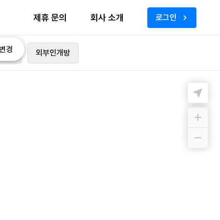
제휴 문의
회사 소개
로그인
변경
가능
외부인개방