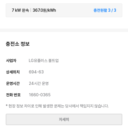
7 kW
완속
|
367.0원/kWh
충전원활 3 / 3
충전소 정보
사업자
LG유플러스 볼트업
상세위치
694-63
운영시간
24시간 운영
전화 번호
1660-0365
* 현장 정보 차이로 인해 발생한 문제는 당사에서 책임지지 않습니다.
자세히