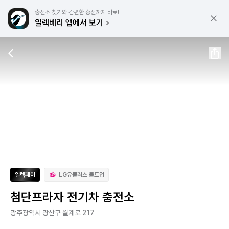
충전소 찾기와 간편한 충전까지 바로!
일렉베리 앱에서 보기
일렉페이
LG유플러스 볼트업
첨단프라자 전기차 충전소
광주광역시 광산구 월계로 217