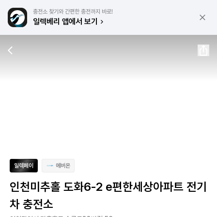
충전소 찾기와 간편한 충전까지 바로!
일렉베리 앱에서 보기
일렉페이
에버온
인천미추홀 도화6-2 e편한세상아파트 전기
차 충전소