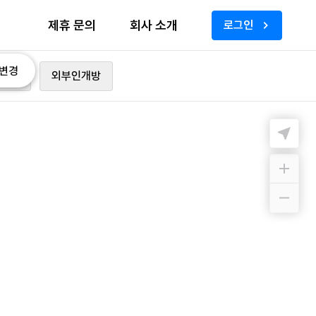
제휴 문의
회사 소개
로그인
변경
가능
외부인개방