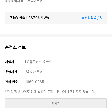
광주광역시 북구 서암대로 53
7 kW
완속
|
367.0원/kWh
충전원활 4 / 6
충전소 정보
사업자
LG유플러스 볼트업
운영시간
24시간 운영
전화 번호
1660-0365
* 현장 정보 차이로 인해 발생한 문제는 당사에서 책임지지 않습니다.
자세히