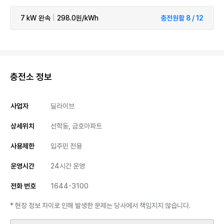
7 kW
완속
|
298.0원/kWh
충전원활 8 / 12
충전소 정보
사업자
딜라이브
상세위치
선학동, 금호아파트
사용제한
입주민 전용
운영시간
24시간 운영
전화 번호
1644-3100
* 현장 정보 차이로 인해 발생한 문제는 당사에서 책임지지 않습니다.