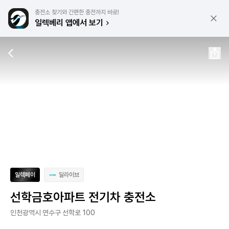
충전소 찾기와 간편한 충전까지 바로!
일렉베리 앱에서 보기
일렉페이
딜라이브
선학금호아파트 전기차 충전소
인천광역시 연수구 선학로 100