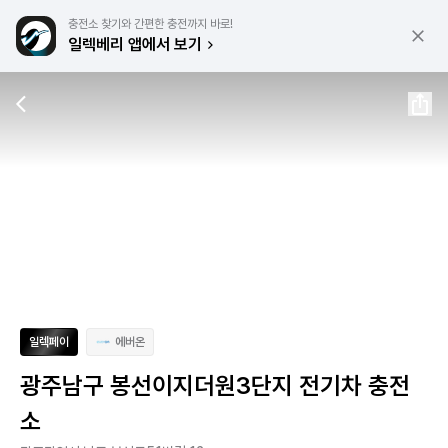
충전소 찾기와 간편한 충전까지 바로!
일렉베리 앱에서 보기
일렉페이
에버온
광주남구 봉선이지더원3단지 전기차 충전
소