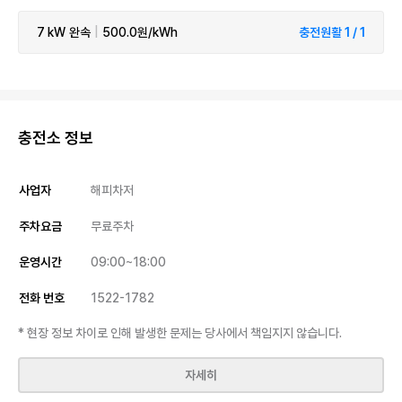
7 kW
완속
|
500.0원/kWh
충전원활 1 / 1
충전소 정보
사업자
해피차저
주차요금
무료주차
운영시간
09:00~18:00
전화 번호
1522-1782
* 현장 정보 차이로 인해 발생한 문제는 당사에서 책임지지 않습니다.
자세히