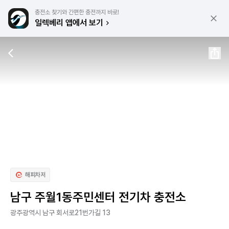
충전소 찾기와 간편한 충전까지 바로!
일렉베리 앱에서 보기
해피차저
남구 주월1동주민센터 전기차 충전소
광주광역시 남구 회서로21번가길 13