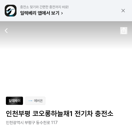
충전소 찾기와 간편한 충전까지 바로!
일렉베리 앱에서 보기
일렉페이
에버온
인천부평 코오롱하늘채1 전기차 충전소
인천광역시 부평구 동수천로 117