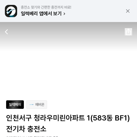
충전소 찾기와 간편한 충전까지 바로!
일렉베리 앱에서 보기
일렉페이
에버온
인천서구 청라우미린아파트 1(583동 BF1)
전기차 충전소