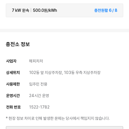
7 kW
완속
|
500.0원/kWh
충전원활 6 / 8
충전소 정보
사업자
해피차저
상세위치
102동 앞 지상주차장, 103동 우측 지상주차장
사용제한
입주민 전용
운영시간
24시간 운영
전화 번호
1522-1782
* 현장 정보 차이로 인해 발생한 문제는 당사에서 책임지지 않습니다.