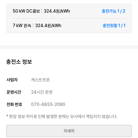
50 kW
DC콤보
|
324.4원/kWh
충전가능 1 / 2
7 kW
완속
|
324.4원/kWh
충전원활 1 / 1
충전소 정보
사업자
캐스트프로
운영시간
24시간 운영
전화 번호
070-4855-2090
* 현장 정보 차이로 인해 발생한 문제는 당사에서 책임지지 않습니다.
자세히