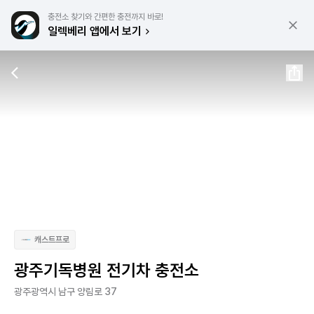
충전소 찾기와 간편한 충전까지 바로!
일렉베리 앱에서 보기
캐스트프로
광주기독병원 전기차 충전소
광주광역시 남구 양림로 37