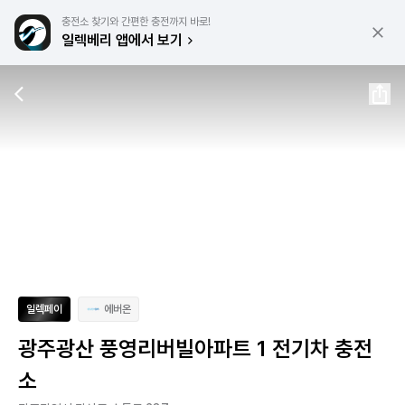
충전소 찾기와 간편한 충전까지 바로!
일렉베리 앱에서 보기
일렉페이
에버온
광주광산 풍영리버빌아파트 1 전기차 충전
소