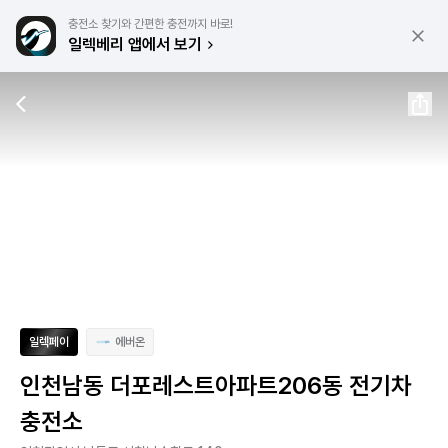
충전소 찾기와 간편한 충전까지 바로!
일렉베리 앱에서 보기
일렉페이
에버온
인천남동 더포레스트아파트206동 전기차
충전소