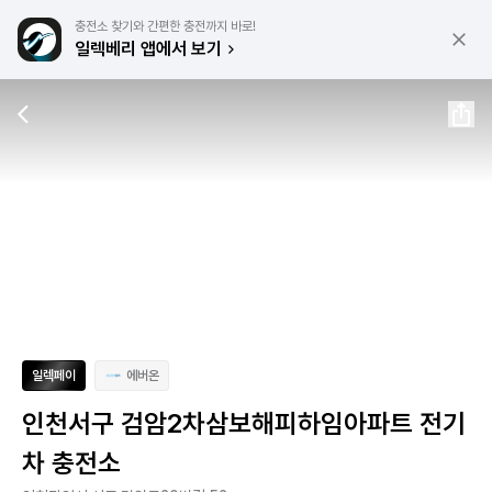
충전소 찾기와 간편한 충전까지 바로!
일렉베리 앱에서 보기
일렉페이
에버온
인천서구 검암2차삼보해피하임아파트 전기
차 충전소