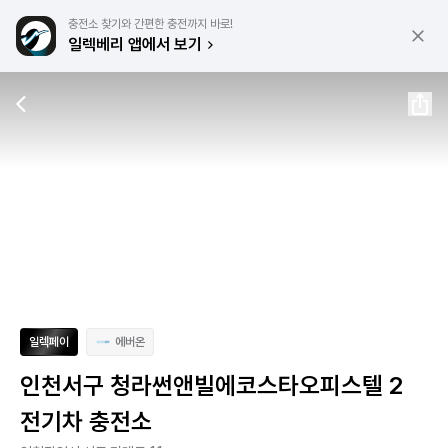
충전소 찾기와 간편한 충전까지 바로!
일렉베리 앱에서 보기
일렉페이
에버온
인천서구 청라썬앤빌에코스타오피스텔 2
전기차 충전소