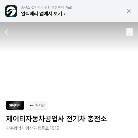
충전소 찾기와 간편한 충전까지 바로!
일렉베리 앱에서 보기
일렉페이
차지인
제이티자동차공업사 전기차 충전소
광주광역시 광산구 평동로 1019