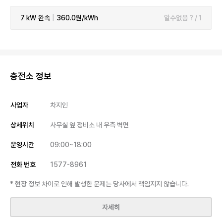
7 kW
완속
|
360.0원/kWh
알수없음 ? / 1
충전소 정보
사업자
차지인
상세위치
사무실 옆 정비소 내 우측 벽면
운영시간
09:00~18:00
전화 번호
1577-8961
* 현장 정보 차이로 인해 발생한 문제는 당사에서 책임지지 않습니다.
자세히