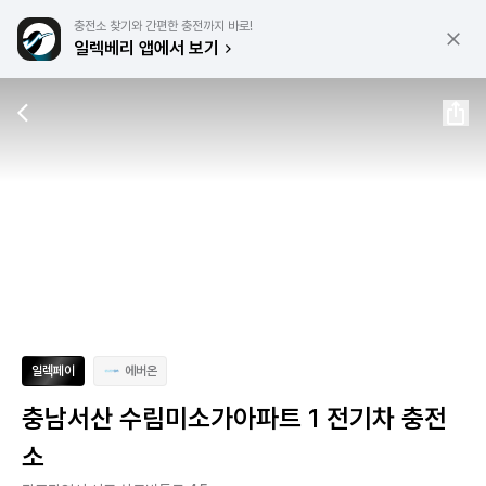
충전소 찾기와 간편한 충전까지 바로!
일렉베리 앱에서 보기
일렉페이
에버온
충남서산 수림미소가아파트 1 전기차 충전
소