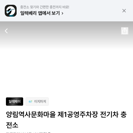
충전소 찾기와 간편한 충전까지 바로!
일렉베리 앱에서 보기
일렉페이
이지차저
양림역사문화마을 제1공영주차장 전기차 충
전소