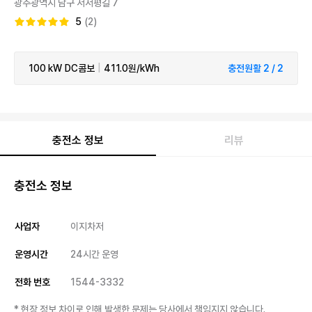
광주광역시 남구 서서평길 7
5
(2)
100 kW
DC콤보
|
411.0원/kWh
충전원활 2 / 2
충전소 정보
리뷰
충전소 정보
사업자
이지차저
운영시간
24시간 운영
전화 번호
1544-3332
* 현장 정보 차이로 인해 발생한 문제는 당사에서 책임지지 않습니다.