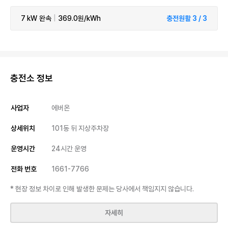
7 kW
완속
|
369.0원/kWh
충전원활 3 / 3
충전소 정보
사업자
에버온
상세위치
101동 뒤 지상주차장
운영시간
24시간 운영
전화 번호
1661-7766
* 현장 정보 차이로 인해 발생한 문제는 당사에서 책임지지 않습니다.
자세히