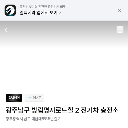
충전소 찾기와 간편한 충전까지 바로!
일렉베리 앱에서 보기
일렉페이
에버온
광주남구 방림명지로드힐 2 전기차 충전소
광주광역시 남구 대남대로85번길 3