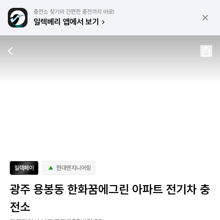
충전소 찾기와 간편한 충전까지 바로!
일렉베리 앱에서 보기
일렉페이
현대엔지니어링
광주 용봉동 한화꿈에그린 아파트 전기차 충
전소