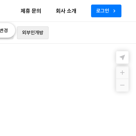
제휴 문의
회사 소개
로그인
변경
가능
외부인개방