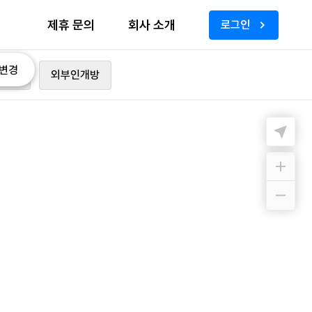
제휴 문의
회사 소개
로그인
변경
가능
외부인개방