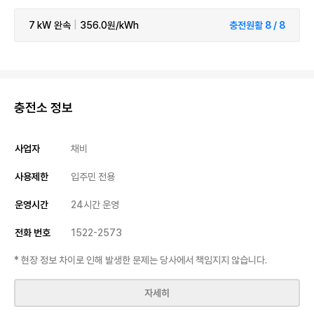
7 kW
완속
|
356.0원/kWh
충전원활 8 / 8
충전소 정보
사업자
채비
사용제한
입주민 전용
운영시간
24시간 운영
전화 번호
1522-2573
* 현장 정보 차이로 인해 발생한 문제는 당사에서 책임지지 않습니다.
자세히