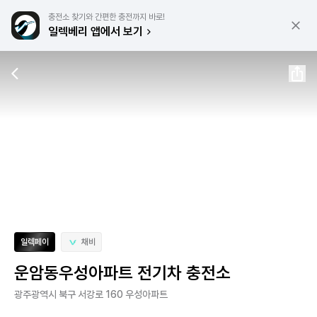
충전소 찾기와 간편한 충전까지 바로!
일렉베리 앱에서 보기
일렉페이
채비
운암동우성아파트 전기차 충전소
광주광역시 북구 서강로 160 우성아파트