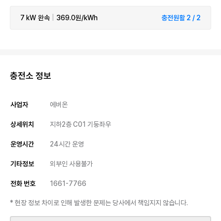
7 kW
완속
|
369.0원/kWh
충전원활 2 / 2
충전소 정보
사업자
에버온
상세위치
지하2층 C01 기둥좌우
운영시간
24시간 운영
기타정보
외부인 사용불가
전화 번호
1661-7766
* 현장 정보 차이로 인해 발생한 문제는 당사에서 책임지지 않습니다.