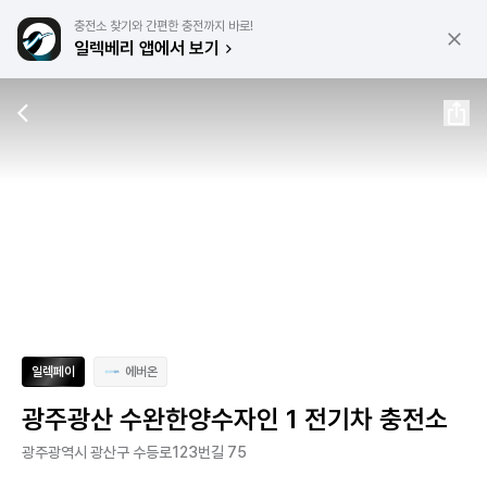
충전소 찾기와 간편한 충전까지 바로!
일렉베리 앱에서 보기
일렉페이
에버온
광주광산 수완한양수자인 1 전기차 충전소
광주광역시 광산구 수등로123번길 75