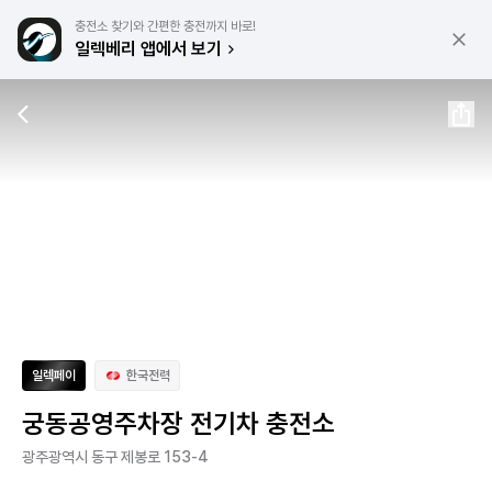
충전소 찾기와 간편한 충전까지 바로!
일렉베리 앱에서 보기
일렉페이
한국전력
궁동공영주차장 전기차 충전소
광주광역시 동구 제봉로 153-4