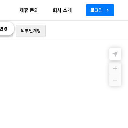
제휴 문의
회사 소개
로그인
변경
가능
외부인개방