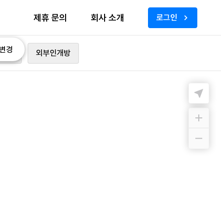
제휴 문의
회사 소개
로그인
변경
가능
외부인개방