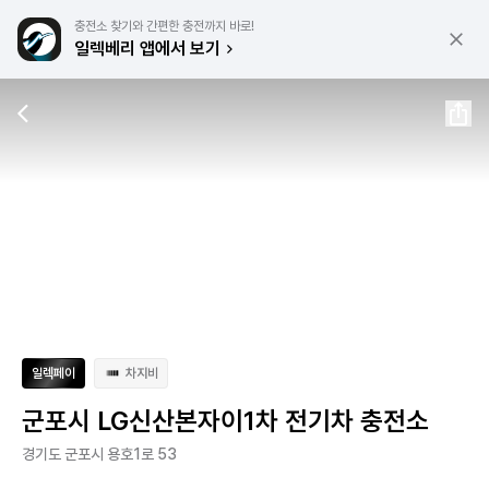
충전소 찾기와 간편한 충전까지 바로!
일렉베리 앱에서 보기
일렉페이
차지비
군포시 LG신산본자이1차 전기차 충전소
경기도 군포시 용호1로 53