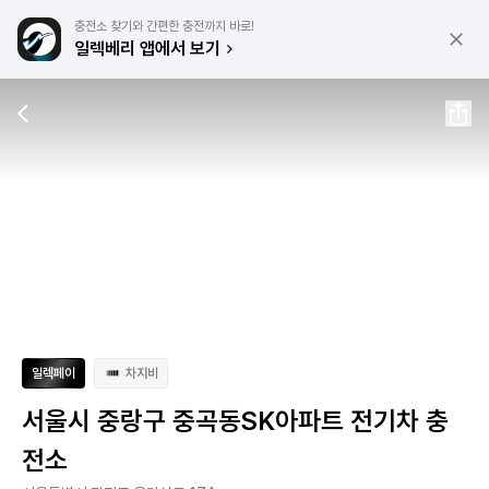
충전소 찾기와 간편한 충전까지 바로!
일렉베리 앱에서 보기
일렉페이
차지비
서울시 중랑구 중곡동SK아파트 전기차 충
전소