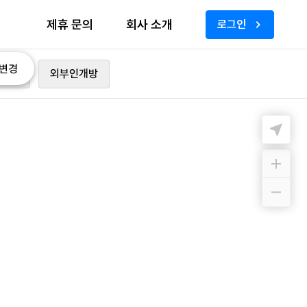
제휴 문의
회사 소개
로그인
변경
가능
외부인개방